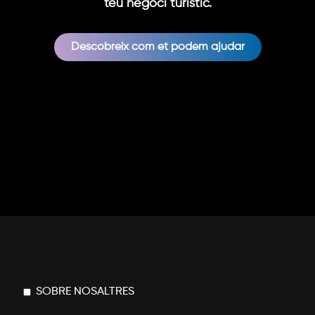
teu negoci turístic.
Descobreix com et podem ajudar
SOBRE NOSALTRES