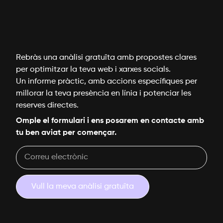
Rebràs una anàlisi gratuïta amb propostes clares
per optimitzar la teva web i xarxes socials.
Un informe pràctic, amb accions específiques per
millorar la teva presència en línia i potenciar les
reserves directes.
Omple el formulari i ens posarem en contacte amb
tu ben aviat per començar.
Vull la meva anàlisi gratuïta