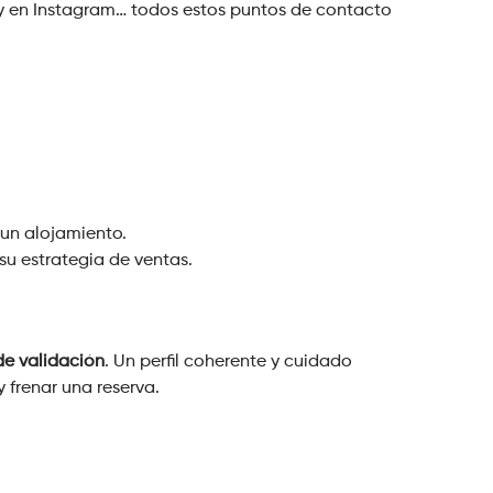
ry en Instagram… todos estos puntos de contacto
 un alojamiento.
su estrategia de ventas.
 de validación
. Un perfil coherente y cuidado
 frenar una reserva.