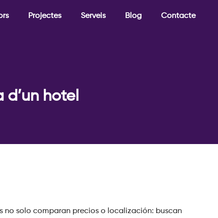
ors
Projectes
Serveis
Blog
Contacte
a d’un hotel
os no solo comparan precios o localización: buscan