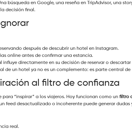
 Una búsqueda en Google, una reseña en TripAdvisor, una sto
a decisión final.
ignorar
eservando después de descubrir un hotel en Instagram.
ñas online antes de confirmar una estancia.
l influye directamente en su decisión de reservar o descartar
l de un hotel ya no es un complemento: es parte central de 
iración al filtro de confianza
 para “inspirar” a los viajeros. Hoy funcionan como un
filtro
 un feed desactualizado o incoherente puede generar dudas y
ncia real.