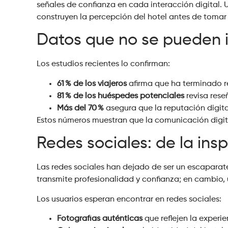
señales de confianza en cada interacción digital.
construyen la percepción del hotel antes de tomar l
Datos que no se pueden 
Los estudios recientes lo confirman:
61 % de los viajeros
afirma que ha terminado r
81 % de los huéspedes potenciales
revisa rese
Más del 70 %
asegura que la reputación digita
Estos números muestran que la comunicación digita
Redes sociales: de la insp
Las redes sociales han dejado de ser un escaparate
transmite profesionalidad y confianza; en cambio,
Los usuarios esperan encontrar en redes sociales:
Fotografías auténticas
que reflejen la experie