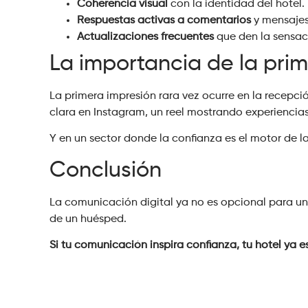
Coherencia visual
con la identidad del hotel.
Respuestas activas a comentarios
y mensajes
Actualizaciones frecuentes
que den la sensac
La importancia de la prim
La primera impresión rara vez ocurre en la recepci
clara en Instagram, un reel mostrando experiencias
Y en un sector donde la confianza es el motor de la
Conclusión
La comunicación digital ya no es opcional para un 
de un huésped.
Si tu comunicación inspira confianza, tu hotel ya e