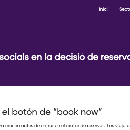
Inici
Sect
socials en la decisió de reserv
 el botón de “book now”
za mucho antes de entrar en el motor de reservas. Los viajer