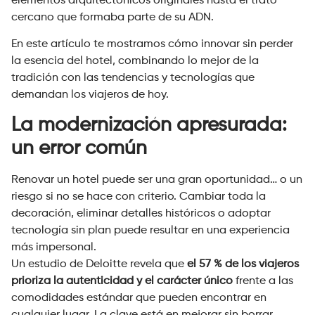
elementos arquitectónicos originales hasta el trato
cercano que formaba parte de su ADN.
En este artículo te mostramos cómo innovar sin perder
la esencia del hotel, combinando lo mejor de la
tradición con las tendencias y tecnologías que
demandan los viajeros de hoy.
La modernización apresurada:
un error común
Renovar un hotel puede ser una gran oportunidad… o un
riesgo si no se hace con criterio. Cambiar toda la
decoración, eliminar detalles históricos o adoptar
tecnología sin plan puede resultar en una experiencia
más impersonal.
Un estudio de Deloitte revela que
el 57 % de los viajeros
prioriza la autenticidad y el carácter único
frente a las
comodidades estándar que pueden encontrar en
cualquier lugar. La clave está en mejorar sin borrar.