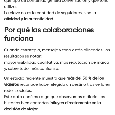
qué tipo de contenido genera conversación y qué tono
utiliza.
La clave no es la cantidad de seguidores, sino la
afinidad y la autenticidad
.
Por qué las colaboraciones
funciona
Cuando estrategia, mensaje y tono están alineados, los
resultados se notan:
mayor visibilidad cualitativa, más reputación de marca
y, sobre todo, más confianza.
Un estudio reciente muestra que
más del 50 % de los
viajeros
reconoce haber elegido un destino tras verlo en
redes sociales.
Este dato confirma algo que observamos a diario: las
historias bien contadas
influyen directamente en la
decisión de viajar
.