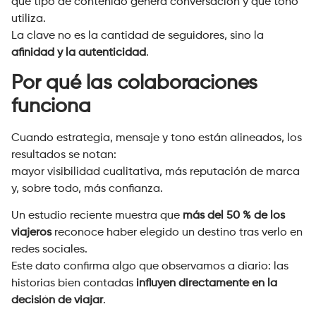
qué tipo de contenido genera conversación y qué tono
utiliza.
La clave no es la cantidad de seguidores, sino la
afinidad y la autenticidad
.
Por qué las colaboraciones
funciona
Cuando estrategia, mensaje y tono están alineados, los
resultados se notan:
mayor visibilidad cualitativa, más reputación de marca
y, sobre todo, más confianza.
Un estudio reciente muestra que
más del 50 % de los
viajeros
reconoce haber elegido un destino tras verlo en
redes sociales.
Este dato confirma algo que observamos a diario: las
historias bien contadas
influyen directamente en la
decisión de viajar
.